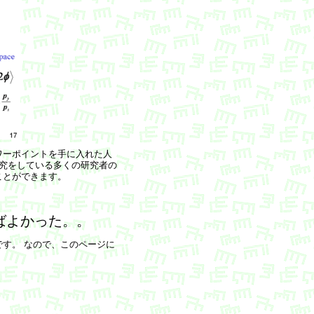
ワーポイントを手に入れた人
研究をしている多くの研究者の
ことができます。
。
ばよかった。。
す。 なので、このページに