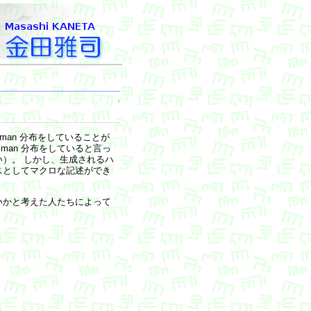
↑
man 分布をしていることが
ltzman 分布をしていると言っ
）。 しかし、生成されるハ
スとしてマクロな記述ができ
いかと考えた人たちによって